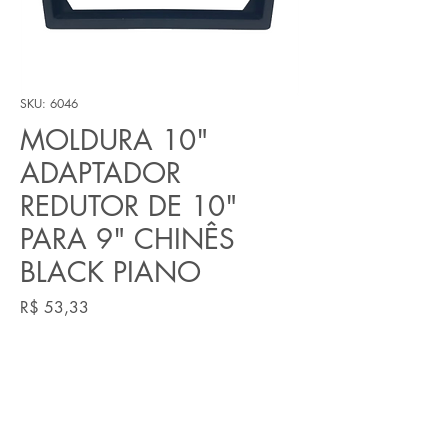
SKU: 6046
MOLDURA 10"
ADAPTADOR
REDUTOR DE 10"
PARA 9" CHINÊS
BLACK PIANO
Preço
R$ 53,33
Quantidade
*