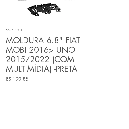
SKU: 3301
MOLDURA 6.8" FIAT
MOBI 2016> UNO
2015/2022 (COM
MULTIMÍDIA) -PRETA
Preço
R$ 190,85
Quantidade
*
Adicionar ao carrinho