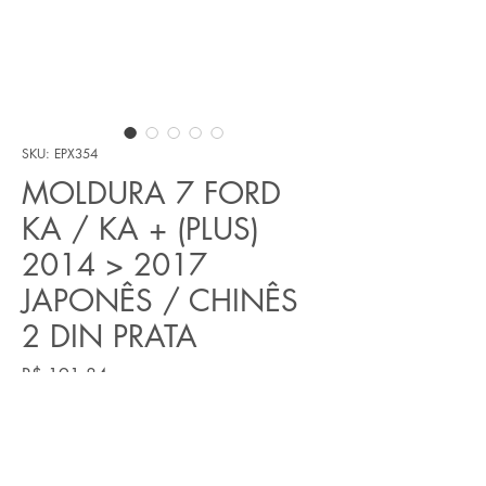
SKU: EPX354
MOLDURA 7 FORD
KA / KA + (PLUS)
2014 > 2017
JAPONÊS / CHINÊS
2 DIN PRATA
Preço
R$ 191,84
Quantidade
*