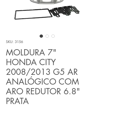
SKU: 3156
MOLDURA 7"
HONDA CITY
2008/2013 G5 AR
ANALÓGICO COM
ARO REDUTOR 6.8"
PRATA
Preço
R$ 376,00
Quantidade
*