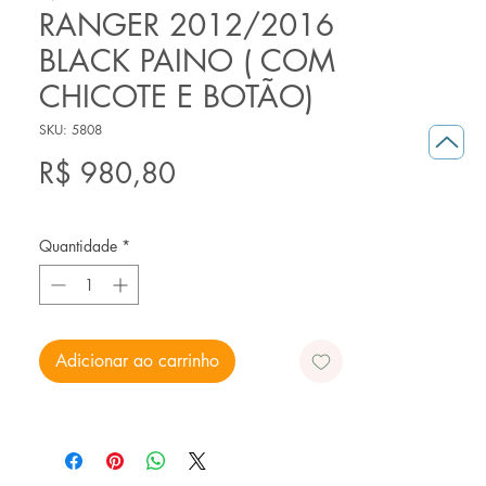
RANGER 2012/2016
BLACK PAINO ( COM
CHICOTE E BOTÃO)
SKU: 5808
Preço
R$ 980,80
Quantidade
*
Adicionar ao carrinho