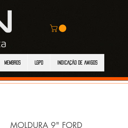
MEMBROS
LGPD
Indicação de amigos
MOLDURA 9" FORD