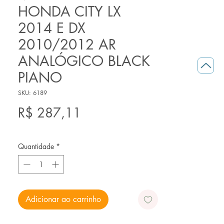
HONDA CITY LX
2014 E DX
2010/2012 AR
ANALÓGICO BLACK
PIANO
SKU: 6189
Preço
R$ 287,11
Quantidade
*
Adicionar ao carrinho