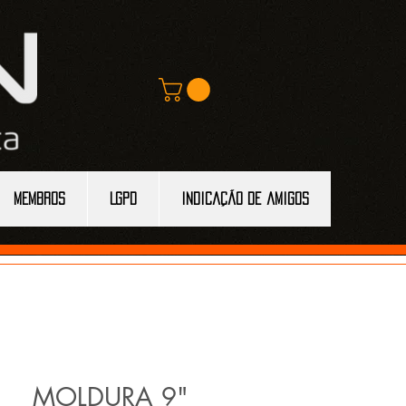
MEMBROS
LGPD
Indicação de amigos
MOLDURA 9"