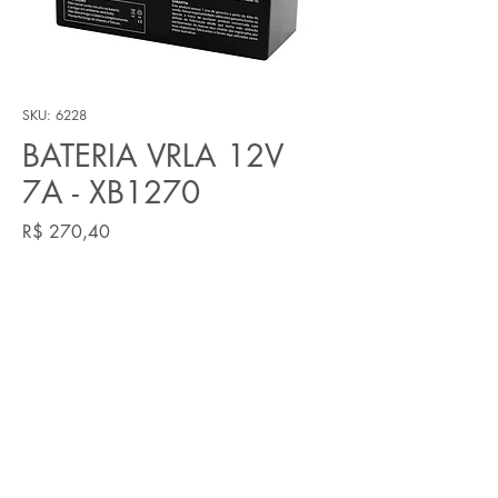
SKU: 6228
BATERIA VRLA 12V
7A - XB1270
Preço
R$ 270,40
Quantidade
*
Adicionar ao carrinho