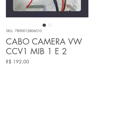
SKU: 7890012806010
CABO CAMERA VW
CCV1 MIB 1 E 2
Preço
R$ 192,00
Quantidade
*
Adicionar ao carrinho