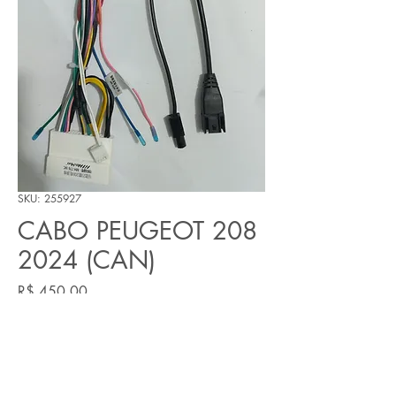
SKU: 255927
CABO PEUGEOT 208
2024 (CAN)
Preço
R$ 450,00
Quantidade
*