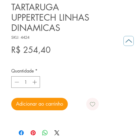
TARTARUGA
UPPERTECH LINHAS
DINAMICAS
SKU: 4424
Preço
R$ 254,40
Quantidade
*
Adicionar ao carrinho