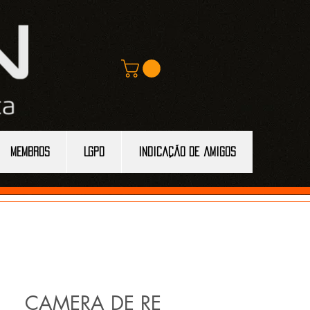
MEMBROS
LGPD
Indicação de amigos
CAMERA DE RE