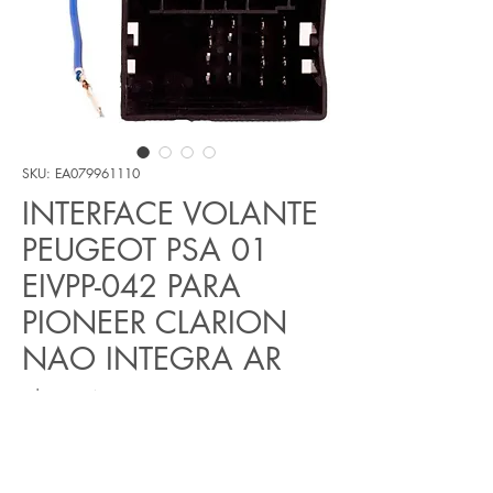
SKU: EA079961110
INTERFACE VOLANTE
PEUGEOT PSA 01
EIVPP-042 PARA
PIONEER CLARION
NAO INTEGRA AR
Preço
R$ 638,40
Quantidade
*