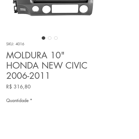
SKU: 4016
MOLDURA 10"
HONDA NEW CIVIC
2006-2011
Preço
R$ 316,80
Quantidade
*
Adicionar ao carrinho