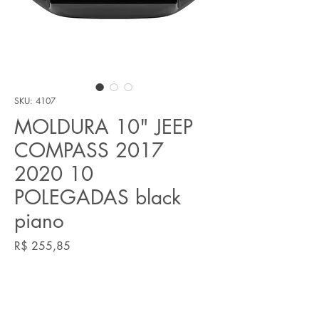
SKU: 4107
MOLDURA 10" JEEP
COMPASS 2017
2020 10
POLEGADAS black
piano
Preço
R$ 255,85
Quantidade
*