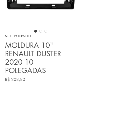
SKU: EPX10RN003
MOLDURA 10"
RENAULT DUSTER
2020 10
POLEGADAS
Preço
R$ 208,80
Quantidade
*