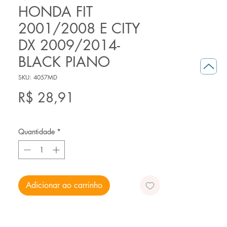
HONDA FIT
2001/2008 E CITY
DX 2009/2014-
BLACK PIANO
SKU: 4057MD
Preço
R$ 28,91
Quantidade
*
Adicionar ao carrinho