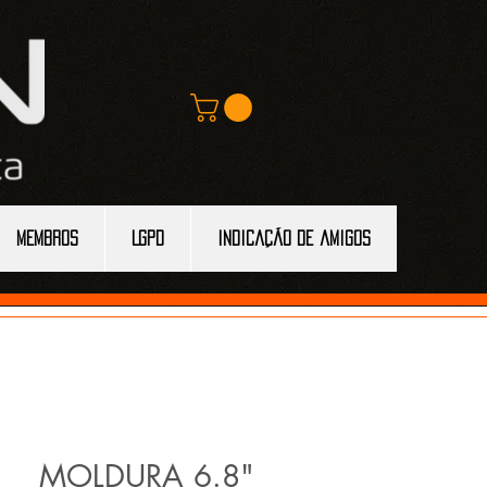
MEMBROS
LGPD
Indicação de amigos
MOLDURA 6.8"