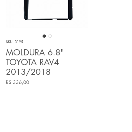
SKU: 3195
MOLDURA 6.8"
TOYOTA RAV4
2013/2018
Preço
R$ 336,00
Quantidade
*
Adicionar ao carrinho