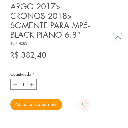
ARGO 2017>
CRONOS 2018>
SOMENTE PARA MP5-
BLACK PIANO 6.8"
SKU: 4083
Preço
R$ 382,40
Quantidade
*
Adicionar ao carrinho