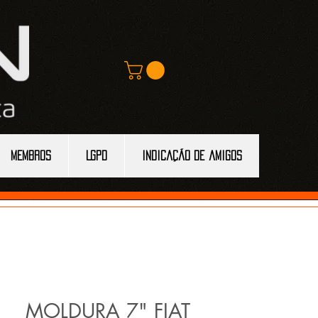
MEMBROS
LGPD
Indicação de amigos
MOLDURA 7" FIAT