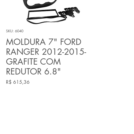
SKU: 6040
MOLDURA 7" FORD
RANGER 2012-2015-
GRAFITE COM
REDUTOR 6.8"
Preço
R$ 615,36
Quantidade
*
Adicionar ao carrinho