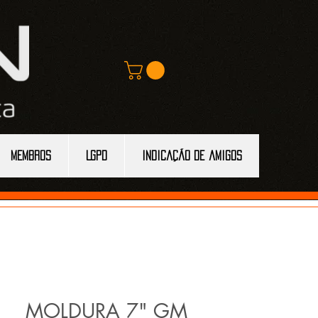
MEMBROS
LGPD
Indicação de amigos
MOLDURA 7" GM