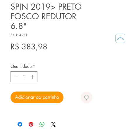
SPIN 2019> PRETO
FOSCO REDUTOR
6.8"
SKU: 4271
Preço
R$ 383,98
Quantidade
*
Adicionar ao carrinho