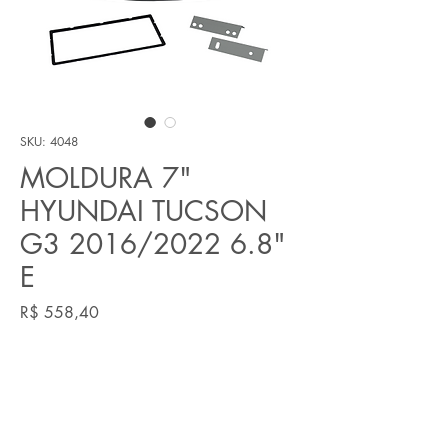
SKU: 4048
MOLDURA 7"
HYUNDAI TUCSON
G3 2016/2022 6.8"
E
Preço
R$ 558,40
Quantidade
*