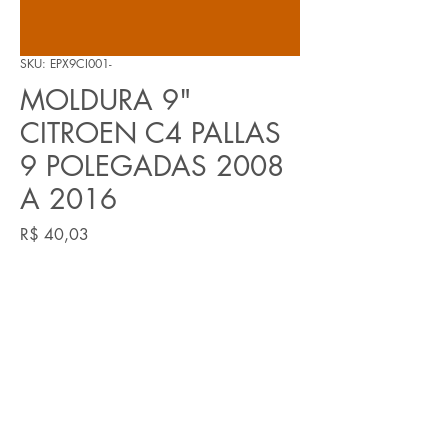
SKU: EPX9CI001-
MOLDURA 9"
CITROEN C4 PALLAS
9 POLEGADAS 2008
A 2016
Preço
R$ 40,03
Quantidade
*
Adicionar ao carrinho