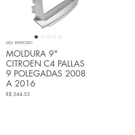
SKU: EPX9CI001
MOLDURA 9"
CITROEN C4 PALLAS
9 POLEGADAS 2008
A 2016
Preço
R$ 244,53
Quantidade
*