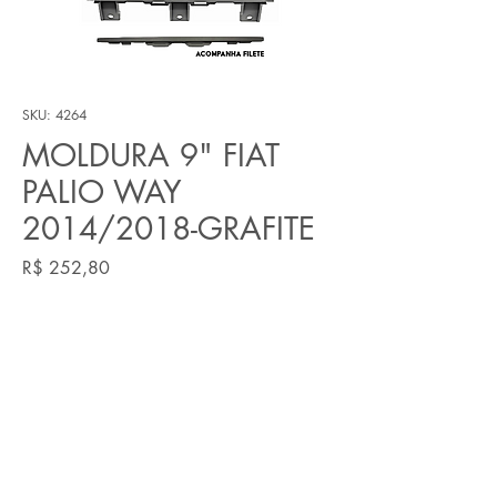
SKU: 4264
MOLDURA 9" FIAT
PALIO WAY
2014/2018-GRAFITE
Preço
R$ 252,80
Quantidade
*
Adicionar ao carrinho