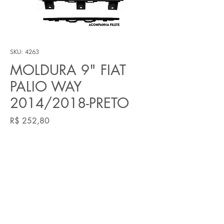
SKU: 4263
MOLDURA 9" FIAT
PALIO WAY
2014/2018-PRETO
Preço
R$ 252,80
Quantidade
*
Adicionar ao carrinho