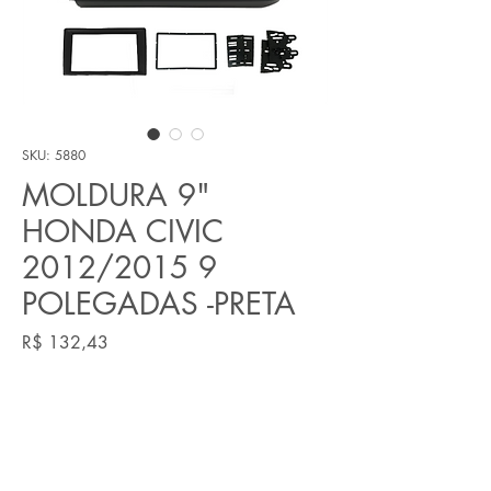
SKU: 5880
MOLDURA 9"
HONDA CIVIC
2012/2015 9
POLEGADAS -PRETA
Preço
R$ 132,43
Quantidade
*