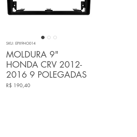
SKU: EPX9HO014
MOLDURA 9"
HONDA CRV 2012-
2016 9 POLEGADAS
Preço
R$ 190,40
Quantidade
*
Adicionar ao carrinho