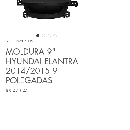
SKU: EPX9HY005
MOLDURA 9"
HYUNDAI ELANTRA
2014/2015 9
POLEGADAS
Preço
R$ 473,42
Quantidade
*