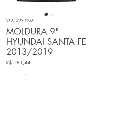
SKU: EPX9HY001
MOLDURA 9"
HYUNDAI SANTA FE
2013/2019
Preço
R$ 181,44
Quantidade
*
Adicionar ao carrinho