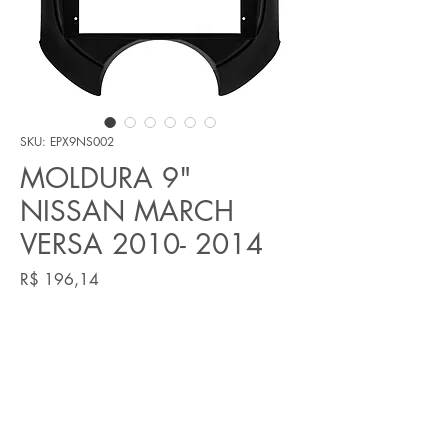
SKU: EPX9NS002
MOLDURA 9"
NISSAN MARCH
VERSA 2010- 2014
Preço
R$ 196,14
Quantidade
*
Adicionar ao carrinho