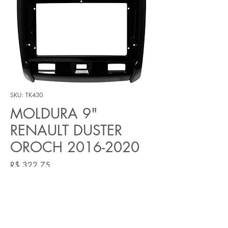
SKU: TK430
MOLDURA 9"
RENAULT DUSTER
OROCH 2016-2020
Preço
R$ 322,75
Quantidade
*