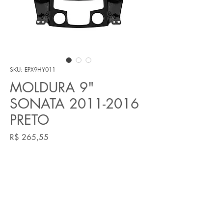
SKU: EPX9HY011
MOLDURA 9"
SONATA 2011-2016
PRETO
Preço
R$ 265,55
Quantidade
*
Adicionar ao carrinho