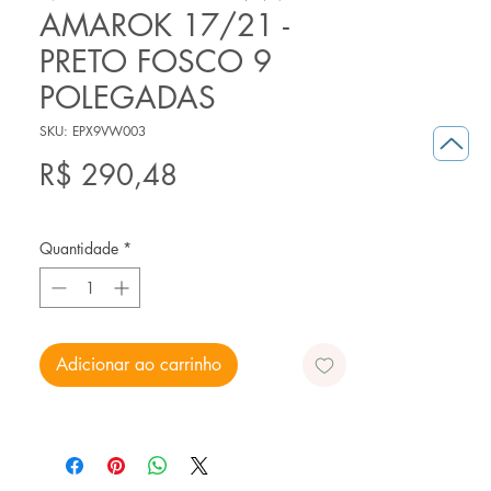
AMAROK 17/21 -
PRETO FOSCO 9
POLEGADAS
SKU: EPX9VW003
Preço
R$ 290,48
Quantidade
*
Adicionar ao carrinho