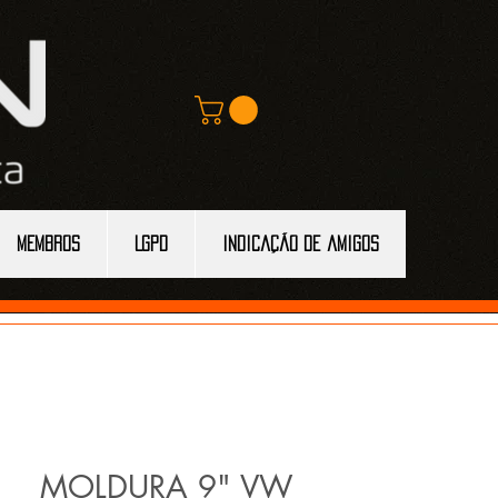
MEMBROS
LGPD
Indicação de amigos
MOLDURA 9" VW