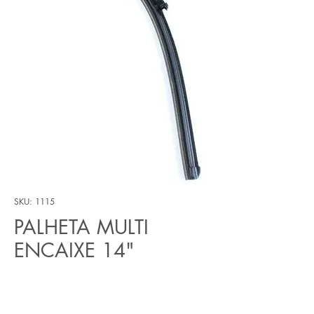
SKU: 1115
PALHETA MULTI
ENCAIXE 14"
Preço
R$ 25,20
Quantidade
*