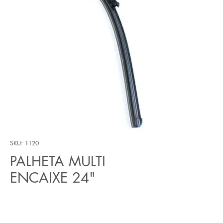
SKU: 1120
PALHETA MULTI
ENCAIXE 24"
Preço
R$ 25,20
Quantidade
*