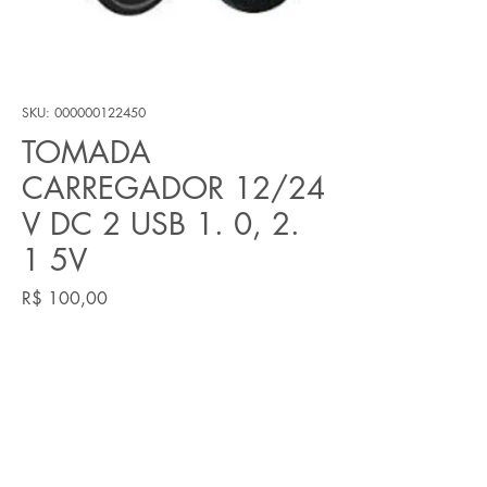
SKU: 000000122450
TOMADA
CARREGADOR 12/24
V DC 2 USB 1. 0, 2.
1 5V
Preço
R$ 100,00
Quantidade
*
Adicionar ao carrinho