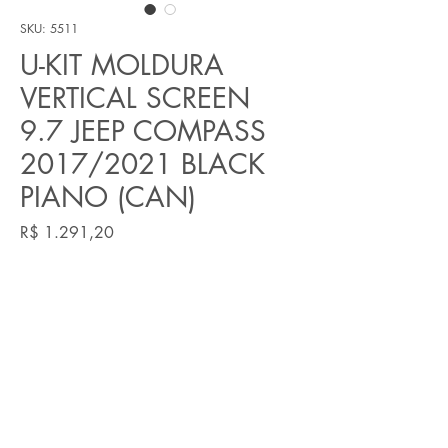
SKU: 5511
U-KIT MOLDURA
VERTICAL SCREEN
9.7 JEEP COMPASS
2017/2021 BLACK
PIANO (CAN)
Preço
R$ 1.291,20
Quantidade
*
Adicionar ao carrinho