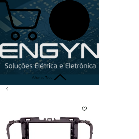
Voltar ao Topo