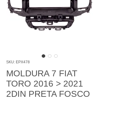
SKU: EPX478
MOLDURA 7 FIAT
TORO 2016 > 2021
2DIN PRETA FOSCO
Price
R$296.00
Quantity
*