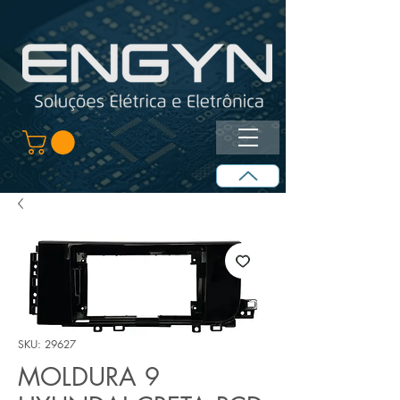
SKU: 29627
MOLDURA 9