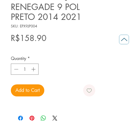
RENEGADE 9 POL
PRETO 2014 2021
SKU: EPX9JP004
Price
R$158.90
Quantity
*
Add to Cart