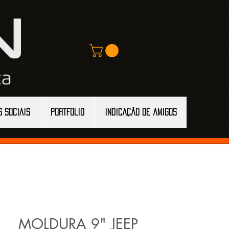
S SOCIAIS
Portfolio
Indicação de amigos
MOLDURA 9" JEEP