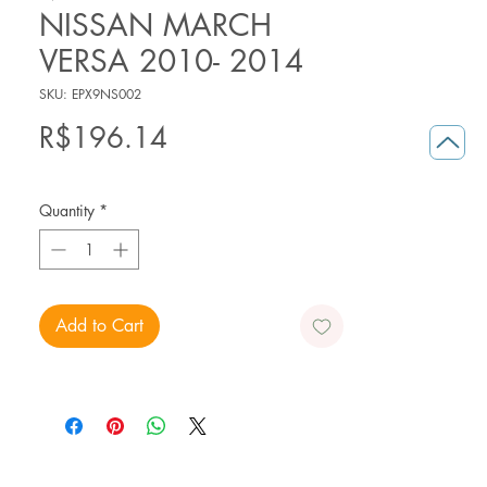
NISSAN MARCH
VERSA 2010- 2014
SKU: EPX9NS002
Price
R$196.14
Quantity
*
Add to Cart