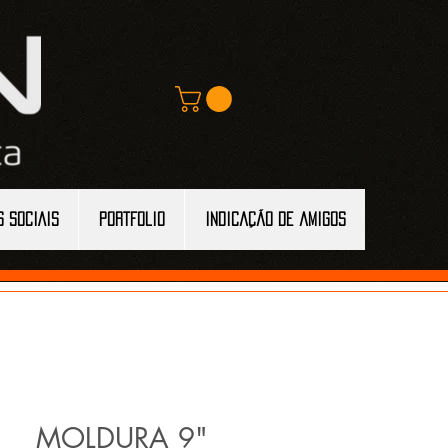
S SOCIAIS
Portfolio
Indicação de amigos
MOLDURA 9"